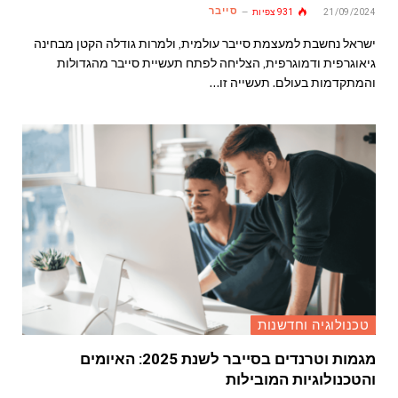
סייבר
21/09/2024
931
צפיות
ישראל נחשבת למעצמת סייבר עולמית, ולמרות גודלה הקטן מבחינה
גיאוגרפית ודמוגרפית, הצליחה לפתח תעשיית סייבר מהגדולות
והמתקדמות בעולם. תעשייה זו…
טכנולוגיה וחדשנות
מגמות וטרנדים בסייבר לשנת 2025: האיומים
והטכנולוגיות המובילות