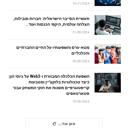
14/11/2024
תעשיית הסייבר הישראלית: חברות מובילות,
הצלחה עולמית, היקפי הכנסות ועוד…
21/09/2024
מטא-וורס והשפעותיו על החיים החברתיים
והכלכליים
05/09/2024
השפעת הכלכלה המבוזרת ו-Web3 על גיוסי הון:
כיצד טכנולוגיות בלוקצ'יין ומטבעות
קריפטוגרפיים משנות את חוקי המשחק עבור
סטארטאפים
19/09/2024
טען עוד...