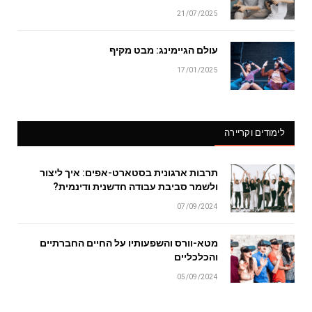
21/07/2025
עולם הגיימינג: מבט מקיף
17/01/2025
לימודים וקריירה
תרבות ארגונית בסטארט-אפים: איך ליצור
ולשמר סביבת עבודה חדשנית ודינמית?
07/09/2024
מטא-וורס והשפעותיו על החיים החברתיים
והכלכליים
05/09/2024