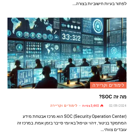
לפתור בעיות חישוביות בצורה…
לימודים וקריירה
מה זה SOC?
לימודים וקריירה
02/09/2024
3,440
צפיות
SOC (Security Operation Center) הוא מרכז אבטחת מידע
המתמקד בניטור, זיהוי וטיפול באיומי סייבר בזמן אמת. במרכז זה
עובדים צוותי…