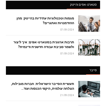
סטארט-אפים והייטק
מגמות וטכנולוגיות עתידיות בהייטק: מהן
ההזדמנויות ואתגרים?
07/09/2024
תרבות ארגונית בסטארט-אפים: איך ליצור
ולשמר סביבת עבודה חדשנית ודינמית?
07/09/2024
סייבר
תעשיית הסייבר הישראלית: חברות מובילות,
הצלחה עולמית, היקפי הכנסות ועוד…
21/09/2024