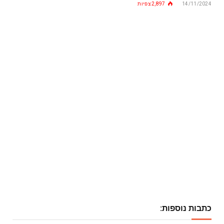
14/11/2024
2,897
צפיות
כתבות נוספות: