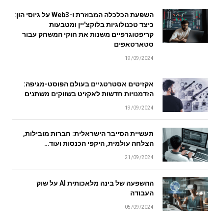
השפעת הכלכלה המבוזרת ו-Web3 על גיוסי הון:
כיצד טכנולוגיות בלוקצ'יין ומטבעות
קריפטוגרפיים משנות את חוקי המשחק עבור
סטארטאפים
19/09/2024
אקזיטים אסטרטגיים בעולם הפוסט-מגיפה:
הזדמנויות חדשות לאקזיט בשווקים משתנים
19/09/2024
תעשיית הסייבר הישראלית: חברות מובילות,
הצלחה עולמית, היקפי הכנסות ועוד…
21/09/2024
ההשפעה של בינה מלאכותית AI על שוק
העבודה
05/09/2024