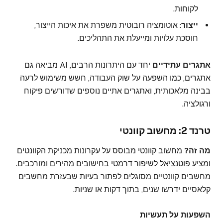
לקוחות.
ייצור
: אוטומציה רובוטית משפרת את איכות הייצור,
חוסכת עלויות ומייעלת את התהליכים.
אתגרים עתידיים
יחד עם היתרונות הרבים, AI מביאה גם
אתגרים, כמו השפעה על שוק העבודה, חשש משימוש לרעה
בבינה מלאכותית, ואתגרים אתיים נוספים שדורשים פיקוח
ורגולציה.
טרנד 2: מחשוב קוונטי
מה זה?
מחשוב קוונטי מבוסס על עקרונות מכניקת הקוונטים
ומציע פוטנציאל לשיפור דרמטי בחישובים מהירים ומורכבים.
מחשבים קוונטיים מסוגלים לפתור בעיות שבעזרת מחשבים
קלאסיים ידרשו שנים, בתוך דקות או שניות.
השפעות על תעשיות