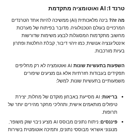
טרנד 1: AI ואוטומציה מתקדמת
מה זה?
בינה מלאכותית (AI) ממשיכה להיות אחד הטרנדים
המרכזיים בעולם הטכנולוגיה. מדובר בפיתוח של מערכות
מחשוב מתקדמות המסוגלות לבצע משימות שדורשות
אינטליגנציה אנושית, כמו זיהוי דיבור, קבלת החלטות ופתרון
בעיות מורכבות.
השפעות בתעשיות שונות
AI ואוטומציה לא רק מחליפים
תפקידים בעבודות חזרתיות אלא גם מציעים שיפורים
משמעותיים בתעשיות שונות. למשל:
בריאות
: AI מסייעת באבחון מוקדם של מחלות, יצירת
טיפולים מותאמים אישית, ותהליכי מחקר מהירים יותר של
תרופות.
פיננסים
: ניתוח נתונים מבוסס AI מציע ניבוי שוק משופר,
מנגנוני אשראי מבוססי נתונים, ותמיכה אוטומטית בשירות