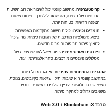
קריפטוגרפיה
: מחשוב קוונטי יכול לשבור את רוב השיטות
הנוכחיות של הצפנה, מה שמוביל לצורך בפיתוח שיטות
הצפנה חדשות ובטוחות יותר.
חומרים וכימיה
: יכולות חישוב מתקדמות מאפשרות
ביצוע סימולציות מורכבות של תגובות כימיות, מה שיכול
להאיץ פיתוח תרופות וחומרים חדשים.
פיננסים ואופטימיזציה
: פוטנציאל לאופטימיזציה של
מסלולים פיננסיים מורכבים, סחר אלגוריתמי ועוד.
אתגרים והתפתחויות עתידיות
האתגר הגדול ביותר
במחשוב קוונטי הוא יציבות ותיקון שגיאות בקיוביטים. בנוסף,
השימוש בטכנולוגיה זו עדיין בשלביו הראשונים ודורש
משאבים גדולים למחקר ופיתוח.
טרנד 3: Blockchain ו-Web 3.0