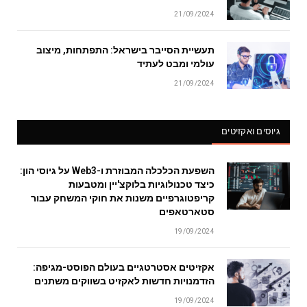
21/09/2024
תעשיית הסייבר בישראל: התפתחות, מיצוב
עולמי ומבט לעתיד
21/09/2024
גיוסים ואקזיטים
השפעת הכלכלה המבוזרת ו-Web3 על גיוסי הון:
כיצד טכנולוגיות בלוקצ'יין ומטבעות
קריפטוגרפיים משנות את חוקי המשחק עבור
סטארטאפים
19/09/2024
אקזיטים אסטרטגיים בעולם הפוסט-מגיפה:
הזדמנויות חדשות לאקזיט בשווקים משתנים
19/09/2024