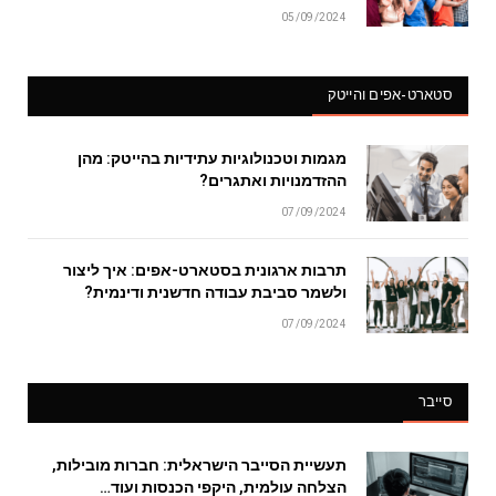
05/09/2024
סטארט-אפים והייטק
מגמות וטכנולוגיות עתידיות בהייטק: מהן
ההזדמנויות ואתגרים?
07/09/2024
תרבות ארגונית בסטארט-אפים: איך ליצור
ולשמר סביבת עבודה חדשנית ודינמית?
07/09/2024
סייבר
תעשיית הסייבר הישראלית: חברות מובילות,
הצלחה עולמית, היקפי הכנסות ועוד…