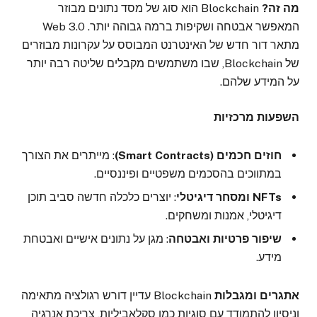
מה זה?
Blockchain הוא סוג של מסד נתונים מבוזר
המאפשר אבטחה ושקיפות ברמה גבוהה יותר. Web 3.0
מתאר דור חדש של האינטרנט המבוסס על עקרונות מבוזרים
של Blockchain, שבו משתמשים מקבלים שליטה רבה יותר
על המידע שלהם.
השפעות מרכזיות
חוזים חכמים (Smart Contracts)
: מייתרים את הצורך
במתווכים בהסכמים משפטיים ופיננסיים.
NFTs ומסחר דיגיטלי
: יוצרים כלכלה חדשה סביב תוכן
דיגיטלי, אמנות ומשחקים.
שיפור פרטיות ואבטחה
: מגן על נתונים אישיים ואבטחת
מידע.
אתגרים ומגבלות
Blockchain עדיין דורש רגולציה מתאימה
וניסיון להתמודד עם סוגיות כמו סקלאביליות, צריכת אנרגיה