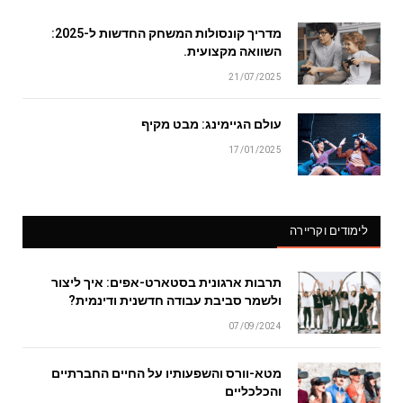
מדריך קונסולות המשחק החדשות ל-2025:
השוואה מקצועית.
21/07/2025
עולם הגיימינג: מבט מקיף
17/01/2025
לימודים וקריירה
תרבות ארגונית בסטארט-אפים: איך ליצור
ולשמר סביבת עבודה חדשנית ודינמית?
07/09/2024
מטא-וורס והשפעותיו על החיים החברתיים
והכלכליים