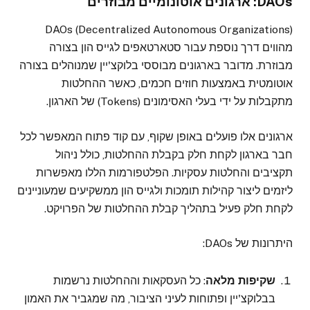
DAOs: ארגונים אוטונומיים מבוזרים
DAOs (Decentralized Autonomous Organizations)
מהווים דרך נוספת עבור סטארטאפים לגייס הון בצורה
מבוזרת. מדובר בארגונים מבוססי בלוקצ'יין שמנוהלים בצורה
אוטומטית באמצעות חוזים חכמים, כאשר ההחלטות
מתקבלות על ידי בעלי האסימונים (Tokens) של הארגון.
ארגונים אלו פועלים באופן שקוף, עם קוד פתוח המאפשר לכל
חבר בארגון לקחת חלק בקבלת ההחלטות, כולל ניהול
תקציבים והחלטות עסקיות. הפלטפורמות הללו מאפשרות
ליזמים ליצור קהילות תומכות ולגייס הון ממשקיעים שמעוניינים
לקחת חלק פעיל בתהליך קבלת ההחלטות של הפרויקט.
היתרונות של DAOs:
שקיפות מלאה
: כל העסקאות וההחלטות נרשמות
בבלוקצ'יין ופתוחות לעיני הציבור, מה שמגביר את האמון