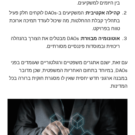
בין היזמים למשקיעים.
קהילה אקטיבית
: המשקיעים ב-DAOs לוקחים חלק פעיל
בתהליך קבלת ההחלטות, מה שיכול לעודד תמיכה ארוכת
טווח בפרויקט.
אוטונומיה מבוזרת
: DAOs מבטלים את הצורך בהנהלה
ריכוזית ובמוסדות פיננסיים מסורתיים.
עם זאת, ישנם אתגרים משפטיים ורגולטוריים שעומדים בפני
DAOs, במיוחד בתחום האחריות המשפטית, שכן מדובר
במבנה ארגוני חדש יחסית שאין לו מסגרת חוקית ברורה בכל
המדינות.