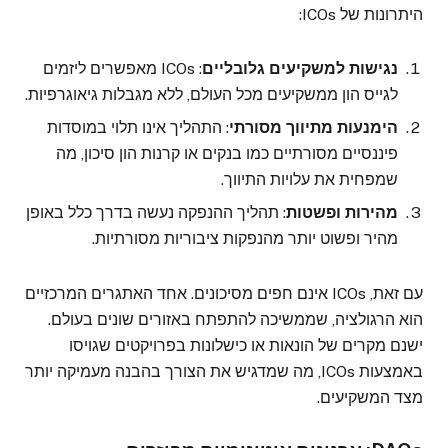
היתרונות של ICOs:
נגישות למשקיעים גלובליים
: ICOs מאפשרים ליזמים
לגייס הון ממשקיעים מכל העולם, ללא מגבלות גיאוגרפיות.
הימנעות מתיווך מסורתי
: התהליך אינו תלוי במוסדות
פיננסיים מסורתיים כמו בנקים או קרנות הון סיכון, מה
שמפחית את עלויות התיווך.
מהירות ופשטות
: תהליך ההנפקה נעשה בדרך כלל באופן
מהיר ופשוט יותר מהנפקות ציבוריות מסורתיות.
עם זאת, ICOs אינם חפים מסיכונים. אחד האתגרים המרכזיים
הוא הרגולציה, שממשיכה להתפתח באזורים שונים בעולם.
ישנם מקרים של הונאות או כישלונות בפרויקטים שגויסו
באמצעות ICOs, מה שמדגיש את הצורך בהבנה מעמיקה יותר
מצד המשקיעים.