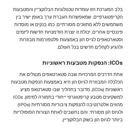
בלב המערכת הזו עומדות טכנולוגיות הבלוקצ'יין והמטבעות
הקריפטוגרפיים, שמאפשרות העברת ערך באופן ישיר בין
משתמשים ללא מתווכים מסורתיים, כמו בנקים או מוסדות
פיננסיים אחרים. יכולת זו יוצרת הזדמנויות חדשות ליזמים
וסטארטאפים לגייס הון באמצעות פלטפורמות מבוזרות
ולהגיע לקהלים חדשים בכל העולם.
ICOs: הנפקות מטבעות ראשוניות
אחת הדרכים המרכזיות שבה סטארטאפים מנצלים את
הכלכלה המבוזרת לגיוס הון היא באמצעות הנפקות מטבעות
ראשוניות (ICOs). מדובר בתהליך שבו סטארטאפ מציע
למשקיעים מטבע קריפטוגרפי ייחודי בתמורה למימון. ICOs
מהווים אלטרנטיבה להנפקות ציבוריות מסורתיות (IPOs)
ולגיוס הון מסורתי, והם נחשבים לאחת הצורות הפופולריות
ביותר לגיוס הון בשוק הבלוקצ'יין.