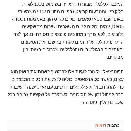
המעבר לכלכלה מבוזרת והעלייה בשימוש בטכנולוגיות
בלוקצ'יין ומטבעות קריפטוגרפיים מהווים שינוי משמעותי
באופן שבו סטארטאפים יכולים לגייס הון. באמצעות ICOs ו-
DAOs, יזמים יכולים לגייס משאבים ישירות ממשקיעים
גלובליים, ללא צורך במתווכים פיננסיים מסורתיים. אך לצד
היתרונות הללו, על היזמים לקחת בחשבון את הסיכונים
והאתגרים הרגולטוריים והכלכליים שכרוכים בגיוסי הון
מבוזרים.
הפוטנציאל של טכנולוגיות אלו להמשיך לשנות את השוק הוא
עצום, כאשר סטארטאפים יכולים לנצל את הכלים המבוזרים
כדי להתרחב ולהגיע לקהלים חדשים. עם זאת, ישנה חשיבות
רבה לניהול נכון של הסיכונים ולשמירה על שקיפות גבוהה בכל
שלב בתהליך גיוס ההון.
כתבות
דומות