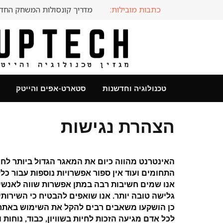
כתבות מובילות:
מדריך קונסולות המשחק החדשות ל-2025: השוואה
טכנולוגיה וחדשנות
סטארט-אפים והייטק
הצהרת נגישות
האינטרנט מהווה כיום את המאגר הגדול ביותר לח
התחומים ועוד אין ספור אפשרויות נוספות עבור כ
אנו שמים חשיבות רבה במתן אפשרות שווה לאנשים
גלישה טובה יותר. אנו שואפים להבטיח כי השירותים
כן הושקעו משאבים רבים להקל את השימוש באתר ע
לכל אדם מגיעה הזכות לחיות בשוויון, כבוד, נוחות 