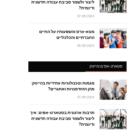
ליצור ולשמר סביבת עבודה חדשנית
ודינמית?
07/09/2024
מטא-וורס והשפעותיו על החיים
החברתיים והכלכליים
05/09/2024
סטארט-אפים והייטק
מגמות וטכנולוגיות עתידיות בהייטק:
מהן ההזדמנויות ואתגרים?
07/09/2024
תרבות ארגונית בסטארט-אפים: איך
ליצור ולשמר סביבת עבודה חדשנית
ודינמית?