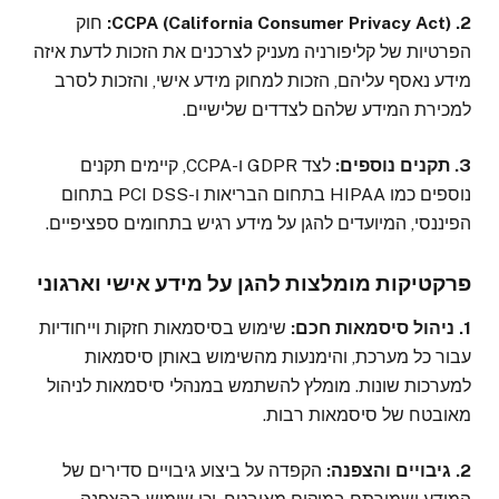
2. CCPA (California Consumer Privacy Act):
חוק
הפרטיות של קליפורניה מעניק לצרכנים את הזכות לדעת איזה
מידע נאסף עליהם, הזכות למחוק מידע אישי, והזכות לסרב
למכירת המידע שלהם לצדדים שלישיים.
3. תקנים נוספים:
לצד GDPR ו-CCPA, קיימים תקנים
נוספים כמו HIPAA בתחום הבריאות ו-PCI DSS בתחום
הפיננסי, המיועדים להגן על מידע רגיש בתחומים ספציפיים.
פרקטיקות מומלצות להגן על מידע אישי וארגוני
1. ניהול סיסמאות חכם:
שימוש בסיסמאות חזקות וייחודיות
עבור כל מערכת, והימנעות מהשימוש באותן סיסמאות
למערכות שונות. מומלץ להשתמש במנהלי סיסמאות לניהול
מאובטח של סיסמאות רבות.
2. גיבויים והצפנה:
הקפדה על ביצוע גיבויים סדירים של