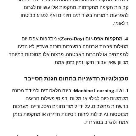
קבוצות תקיפה מתקדמות. מתקפות אלו עשויות לגרום
להפרעות חמורות בשירותים חיוניים ואף לפגוע בביטחון
הלאומי.
4. מתקפות אפס-יום (Zero-Day):
מתקפות אפס-יום
מנצלות פרצות אבטחה במערכות תוכנה שעדיין לא נודעו
למפתחים או לחברות האבטחה. פרצות אלו מסוכנות במיוחד
מכיוון שאין עבורן תיקון זמין בזמן אמת.
טכנולוגיות חדשניות בתחום הגנת הסייבר
1. AI ו-Machine Learning:
בינה מלאכותית ולמידת מכונה
משמשות כיום לגילוי אנומליות ודפוסי פעילות חריגים
ברשתות מחשבים. על ידי לימוד נתונים היסטוריים, מערכות
מבוססות AI יכולות לזהות ניסיונות חדירה או מתקפות בזמן
אמת ולהגיב במהירות.