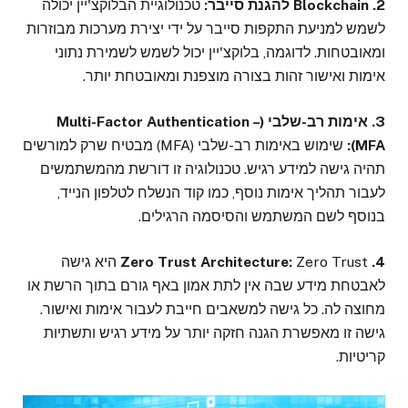
2. Blockchain להגנת סייבר:
טכנולוגיית הבלוקצ'יין יכולה
לשמש למניעת התקפות סייבר על ידי יצירת מערכות מבוזרות
ומאובטחות. לדוגמה, בלוקצ'יין יכול לשמש לשמירת נתוני
אימות ואישור זהות בצורה מוצפנת ומאובטחת יותר.
3. אימות רב-שלבי (Multi-Factor Authentication –
MFA):
שימוש באימות רב-שלבי (MFA) מבטיח שרק למורשים
תהיה גישה למידע רגיש. טכנולוגיה זו דורשת מהמשתמשים
לעבור תהליך אימות נוסף, כמו קוד הנשלח לטלפון הנייד,
בנוסף לשם המשתמש והסיסמה הרגילים.
4. Zero Trust Architecture:
Zero Trust היא גישה
לאבטחת מידע שבה אין לתת אמון באף גורם בתוך הרשת או
מחוצה לה. כל גישה למשאבים חייבת לעבור אימות ואישור.
גישה זו מאפשרת הגנה חזקה יותר על מידע רגיש ותשתיות
קריטיות.