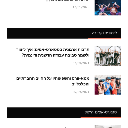
17/01/2025
לימודים וקריירה
תרבות ארגונית בסטארט-אפים: איך ליצור
ולשמר סביבת עבודה חדשנית ודינמית?
07/09/2024
מטא-וורס והשפעותיו על החיים החברתיים
והכלכליים
05/09/2024
סטארט-אפים והייטק