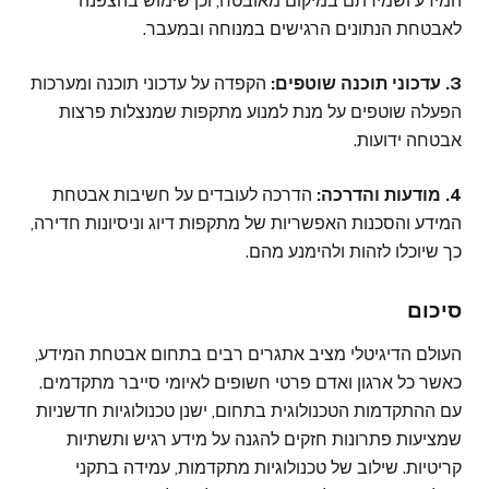
המידע ושמירתם במיקום מאובטח, וכן שימוש בהצפנה
לאבטחת הנתונים הרגישים במנוחה ובמעבר.
3. עדכוני תוכנה שוטפים:
הקפדה על עדכוני תוכנה ומערכות
הפעלה שוטפים על מנת למנוע מתקפות שמנצלות פרצות
אבטחה ידועות.
4. מודעות והדרכה:
הדרכה לעובדים על חשיבות אבטחת
המידע והסכנות האפשריות של מתקפות דיוג וניסיונות חדירה,
כך שיוכלו לזהות ולהימנע מהם.
סיכום
העולם הדיגיטלי מציב אתגרים רבים בתחום אבטחת המידע,
כאשר כל ארגון ואדם פרטי חשופים לאיומי סייבר מתקדמים.
עם ההתקדמות הטכנולוגית בתחום, ישנן טכנולוגיות חדשניות
שמציעות פתרונות חזקים להגנה על מידע רגיש ותשתיות
קריטיות. שילוב של טכנולוגיות מתקדמות, עמידה בתקני