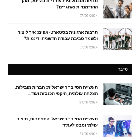
מגמות וטכנולוגיות עתידיות בהייטק: מהן
ההזדמנויות ואתגרים?
07/09/2024
תרבות ארגונית בסטארט-אפים: איך ליצור
ולשמר סביבת עבודה חדשנית ודינמית?
07/09/2024
סייבר
תעשיית הסייבר הישראלית: חברות מובילות,
הצלחה עולמית, היקפי הכנסות ועוד…
21/09/2024
תעשיית הסייבר בישראל: התפתחות, מיצוב
עולמי ומבט לעתיד
21/09/2024