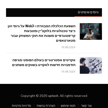
גיוסים ואקזיטים
השפעת הכלכלה המבוזרת ו-Web3 על גיוסי הון:
כיצד טכנולוגיות בלוקצ'יין ומטבעות
קריפטוגרפיים משנות את חוקי המשחק עבור
סטארטאפים
19/09/2024
אקזיטים אסטרטגיים בעולם הפוסט-מגיפה:
הזדמנויות חדשות לאקזיט בשווקים משתנים
19/09/2024
Copyright © 2026
uptech
. All rights reserved
צור קשר
תנאי שימוש
הצהרת נגישות
מדיניות פרטיות